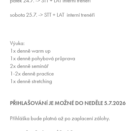
pátek 24.7. -> STT + LAT interní trenéři
sobota 25.7. -> STT + LAT interní trenéři
Výuka:
1x denně warm up
1x denně pohybová průprava
2x denně seminář
1-2x denně practice
1x denně stretching
PŘIHLAŠOVÁNÍ JE MOŽNÉ DO NEDĚLE 5.7.2026
Přihláška bude platná až po zaplacení zálohy.