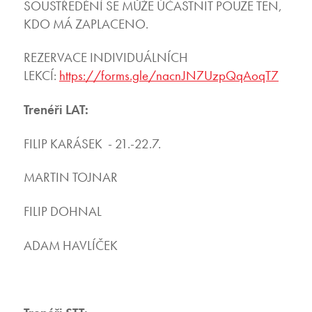
SOUSTŘEDĚNÍ SE MŮŽE ÚČASTNIT POUZE TEN,
KDO MÁ ZAPLACENO.
REZERVACE INDIVIDUÁLNÍCH
LEKCÍ:
https://forms.gle/nacnJN7UzpQqAoqT7
Trenéři LAT:
FILIP KARÁSEK - 21.-22.7.
MARTIN TOJNAR
FILIP DOHNAL
ADAM HAVLÍČEK