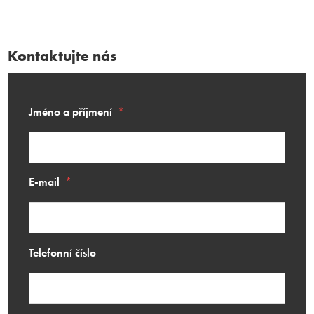
Kontaktujte nás
Jméno a příjmení
*
E-mail
*
Telefonní číslo