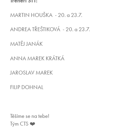
Trenéři STT:
MARTIN HOUŠKA - 20. a 23.7.
ANDREA TŘEŠTIKOVÁ - 20. a 23.7.
MATĚJ JANÁK
ANNA MAREK KRÁTKÁ
JAROSLAV MAREK
FILIP DOHNAL
Těšíme se na tebe!
Tým CTS ❤️