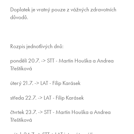
Doplatek je vratný pouze z vážných zdravotních
důvodů.
Rozpis jednotlivých dnů:
pondělí 20.7. -> STT - Martin Houška a Andrea
Třeštiková
úterý 21.7. -> LAT - Filip Karásek
středa 22.7. -> LAT - Filip Karásek
čtvrtek 23.7. -> STT - Martin Houška a Andrea
Třeštiková